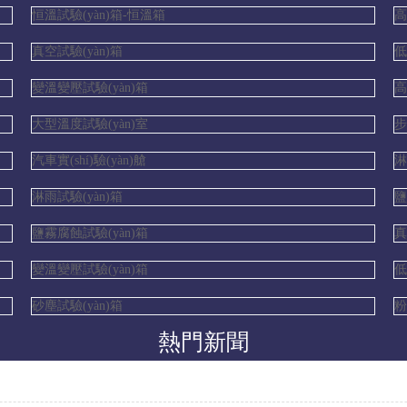
恒溫試驗(yàn)箱-恒溫箱
真空試驗(yàn)箱
低
變溫變壓試驗(yàn)箱
高
大型溫度試驗(yàn)室
步
汽車實(shí)驗(yàn)艙
淋
淋雨試驗(yàn)箱
鹽
鹽霧腐蝕試驗(yàn)箱
真
變溫變壓試驗(yàn)箱
低
砂塵試驗(yàn)箱
粉
熱門新聞