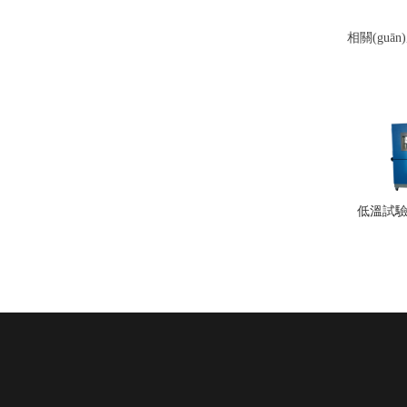
相關(guān)