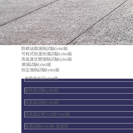
產(chǎn)品中心
溫濕度試驗(yàn)箱
超低溫試驗(yàn)箱
溫濕度試驗(yàn)箱|溫濕度試驗(yàn)室
恒溫恒濕試驗(yàn)箱
可程式溫濕度試驗(yàn)箱
防銹油脂濕熱試驗(yàn)箱
可程式恒溫恒濕試驗(yàn)箱
高低溫交變濕熱試驗(yàn)箱
潮濕試驗(yàn)箱
恒定濕熱試驗(yàn)箱
光照老化設(shè)備
紫外燈試驗(yàn)箱
高低溫試驗(yàn)箱
高低溫交變?cè)囼?yàn)箱
低溫試驗(yàn)箱-低溫箱